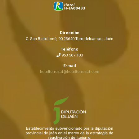
Dirección
C. San Bartolomé, 90 23640 Torredelcampo, Jaén
Teléfono
953 567 100
E-mail
hoteltorrezaf@hoteltorrezaf.com