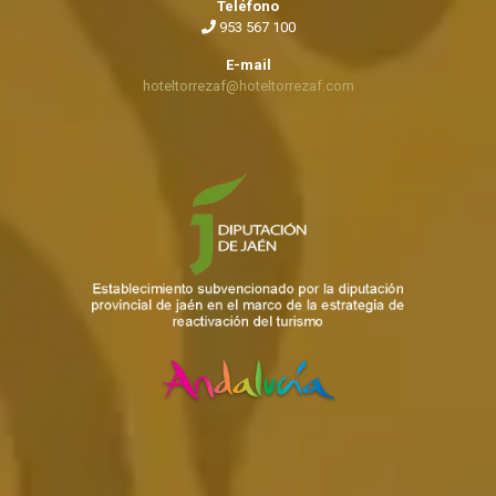
Teléfono
953 567 100
E-mail
hoteltorrezaf@hoteltorrezaf.com