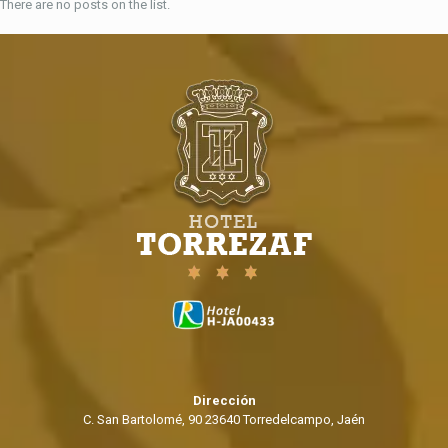
There are no posts on the list.
Dirección
C. San Bartolomé, 90 23640 Torredelcampo, Jaén