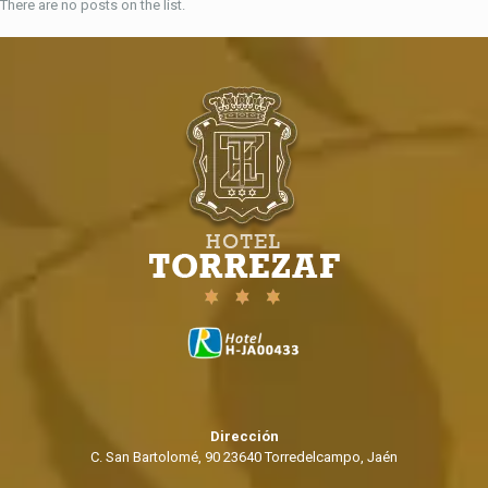
There are no posts on the list.
Dirección
C. San Bartolomé, 90 23640 Torredelcampo, Jaén