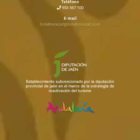
Teléfono
953 567 100
E-mail
hoteltorrezaf@hoteltorrezaf.com