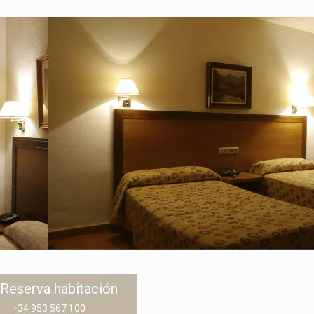
Reserva habitación
+34 953 567 100