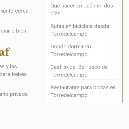
Qué hacer en Jaén en dos
miento cerca
días
Rutas en bicicleta desde
nsar o bien
Torredelcampo
Dónde dormir en
af
Torredelcampo
es y las
Castillo del Berrueco de
s para bebés
Torredelcampo
Restaurante para bodas en
baño privado
Torredelcampo