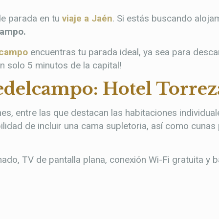
de parada en tu
viaje a Jaén
. Si estás buscando aloja
campo.
elcampo
encuentras tu parada ideal, ya sea para desca
an solo 5 minutos de la capital!
delcampo: Hotel Torrez
s, entre las que destacan las habitaciones individual
bilidad de incluir una cama supletoria, así como cuna
ado, TV de pantalla plana, conexión Wi-Fi gratuita y 