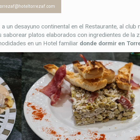
torrezaf@hoteltorrezaf.com
 un desayuno continental en el Restaurante, al club n
 saborear platos elaborados con ingredientes de la z
modidades en un Hotel familiar
donde dormir en Tor