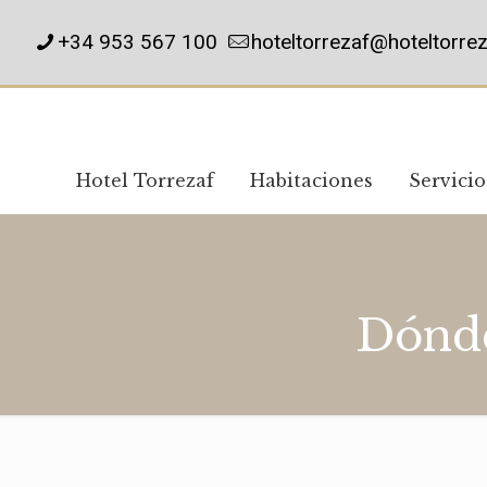
+34 953 567 100
hoteltorrezaf@hoteltorre
Hotel Torrezaf
Habitaciones
Servicio
Dónde