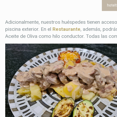
hotel
Adicionalmente, nuestros huéspedes tienen acceso a
piscina exterior. En el
Restaurante
, además, podrás
Aceite de Oliva como hilo conductor. Todas las co