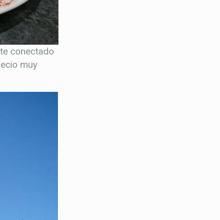
nte conectado
recio muy