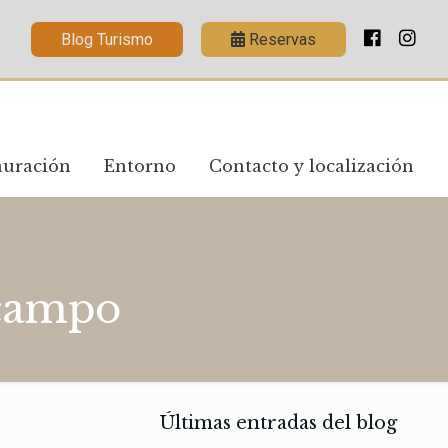
Blog Turismo
Reservas
auración
Entorno
Contacto y localización
lcampo
Últimas entradas del blog