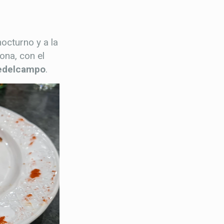
octurno y a la
ona, con el
redelcampo
.