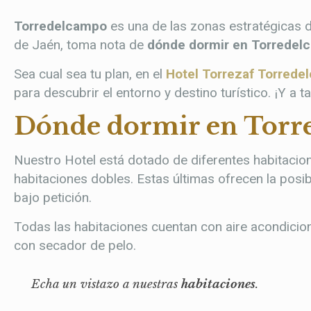
Torredelcampo
es una de las zonas estratégicas 
de Jaén, toma nota de
dónde dormir en Torredel
Sea cual sea tu plan, en el
Hotel Torrezaf Torred
para descubrir el entorno y destino turístico. ¡Y a t
Dónde dormir en Torre
Nuestro Hotel está dotado de diferentes habitacione
habitaciones dobles. Estas últimas ofrecen la posi
bajo petición.
Todas las habitaciones cuentan con aire acondicion
con secador de pelo.
Echa un vistazo a nuestras
habitaciones
.