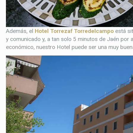
Además, el
Hotel Torrezaf Torredelcampo
está si
y comunicado y, a tan solo 5 minutos de Jaén por a
económico, nuestro Hotel puede ser una muy buena