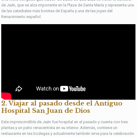
de Jaén, que se alza imponente en la Plaza de Santa María y representa una
de las catedrales más bonitas de España y una de las joyas del
Renacimiento español.
2. Viajar al pasado desde el Antiguo
Hospital San Juan de Dios
Este imprescindible de Jaén fue hospital en el pasado y cuenta con tres
plantas y un patio renacentista en su interior. Además, contiene un
restaurante en las bodegas y actualmente también sirve para la celebración