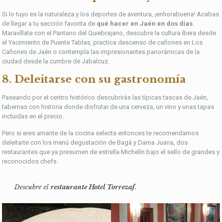
Si lo tuyo es la naturaleza y los deportes de aventura, ¡enhorabuena! Acabas
de llegar a tu sección favorita de
qué hacer en Jaén en dos días
.
Maravíllate con el Pantano del Quiebrajano, descubre la cultura íbera desde
el Yacimiento de Puente Tablas, practica descenso de cañones en Los
Cañones de Jaén o contempla las impresionantes panorámicas de la
ciudad desde la cumbre de Jabalcuz.
8. Deleitarse con su gastronomía
Paseando por el centro histórico descubrirás las típicas tascas de Jaén,
tabernas con historia donde disfrutar de una cerveza, un vino y unas tapas
incluidas en el precio.
Pero si eres amante de la cocina selecta entonces te recomendamos
deleitarte con los menú degustación de Bagá y Dama Juana, dos
restaurantes que ya presumen de estrella Michelín bajo el sello de grandes y
reconocidos chefs.
Descubre el
restaurante Hotel Torrezaf
.