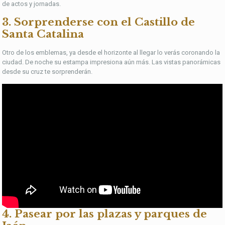
de actos y jornadas.
3. Sorprenderse con el Castillo de
Santa Catalina
Otro de los emblemas, ya desde el horizonte al llegar lo verás coronando la
ciudad. De noche su estampa impresiona aún más. Las vistas panorámicas
desde su cruz te sorprenderán.
4. Pasear por las plazas y parques de