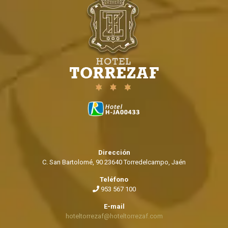
Dirección
C. San Bartolomé, 90 23640 Torredelcampo, Jaén
Teléfono
953 567 100
E-mail
hoteltorrezaf@hoteltorrezaf.com