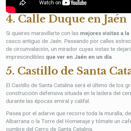
4. Calle Duque en Jaén
Si quieres maravillarte con las
mejores visitas a l
casco antiguo de Jaén. Paseando por calles estrec
de circunvalación, un mirador cuyas vistas te deja
imprescindibles
que ver en Jaén en un día
.
5. Castillo de Santa Cat
El Castillo de Santa Catalina será el último de los g
construcción defensiva situada en la ladera del cer
durante las épocas emiral y califal.
Pasea por el adarve que recorre toda la muralla, d
Albarrana o la Torre del Homenaje y tómate un caf
cumbre del Cerro de Santa Catalina.