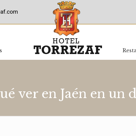
zaf.com
s
Rest
ué ver en Jaén en un d