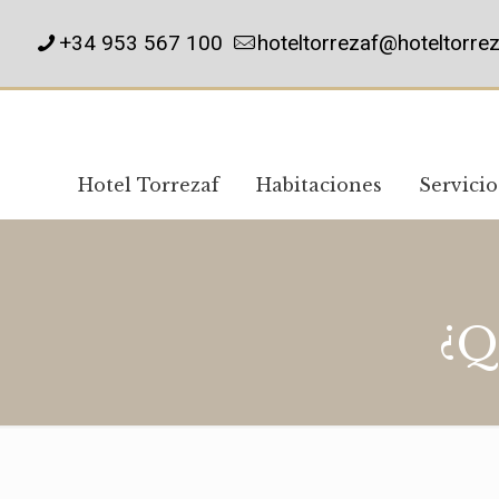
+34 953 567 100
hoteltorrezaf@hoteltorre
Hotel Torrezaf
Habitaciones
Servicio
¿Q