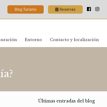
Blog Turismo
Reservas
auración
Entorno
Contacto y localización
ía?
Últimas entradas del blog