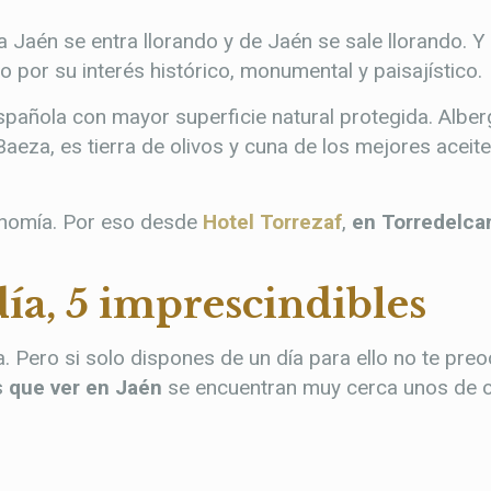
a Jaén se entra llorando y de Jaén se sale llorando. Y
do por su interés histórico, monumental y paisajístico.
pañola con mayor superficie natural protegida. Alber
za, es tierra de olivos y cuna de los mejores aceites
ronomía. Por eso desde
Hotel Torrezaf
,
en Torredelc
ía, 5 imprescindibles
a. Pero si solo dispones de un día para ello no te pr
s
que ver en Jaén
se encuentran muy cerca unos de o