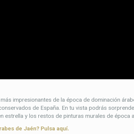
 más impresionantes de la época de dominación árabe
 conservados de España. En tu vista podrás sorprende
 en estrella y los restos de pinturas murales de época
árabes de Jaén? Pulsa aquí.