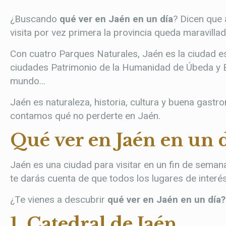
¿Buscando
qué ver en Jaén en un día
? Dicen que 
visita por vez primera la provincia queda maravilla
Con cuatro Parques Naturales, Jaén es la ciudad es
ciudades Patrimonio de la Humanidad de Úbeda y Bae
mundo…
Jaén es naturaleza, historia, cultura y buena gast
contamos qué no perderte en Jaén.
Qué ver en Jaén en un d
Jaén es una ciudad para visitar en un fin de seman
te darás cuenta de que todos los lugares de interé
¿Te vienes a descubrir
qué ver en Jaén en un día?
1. Catedral de Jaén