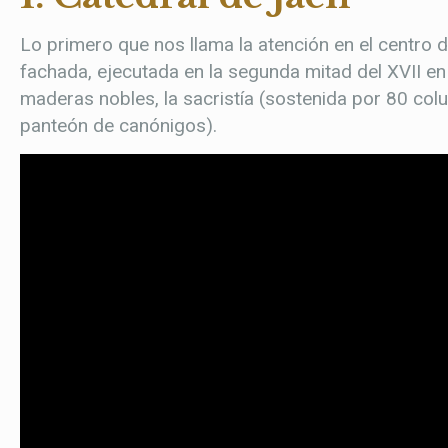
Lo primero que nos llama la atención en el centro d
fachada, ejecutada en la segunda mitad del XVII en 
maderas nobles, la sacristía (sostenida por 80 colu
panteón de canónigos).