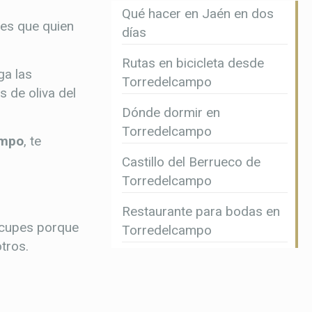
Qué hacer en Jaén en dos
 es que quien
días
Rutas en bicicleta desde
ga las
Torredelcampo
 de oliva del
Dónde dormir en
Torredelcampo
ampo
, te
Castillo del Berrueco de
Torredelcampo
Restaurante para bodas en
eocupes porque
Torredelcampo
tros.